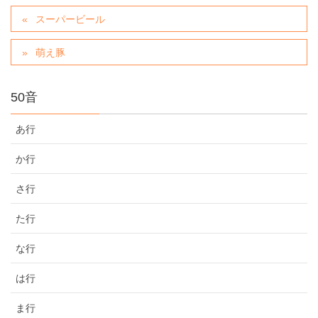
スーパービール
萌え豚
50音
あ行
か行
さ行
た行
な行
は行
ま行