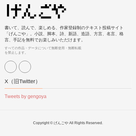
書いて、読んで、楽しめる、作家登録制のテキスト投稿サイト
「げんごや」。小説、脚本、詩、新語、造語、方言、名言、格
言、手記を無料でお楽しみいただけます。
すべての作品・データについて無断使用・無断転載
を禁止します。
X（旧Twitter）
Tweets by gengoya
Copyright © げんごや All Rights Reserved.