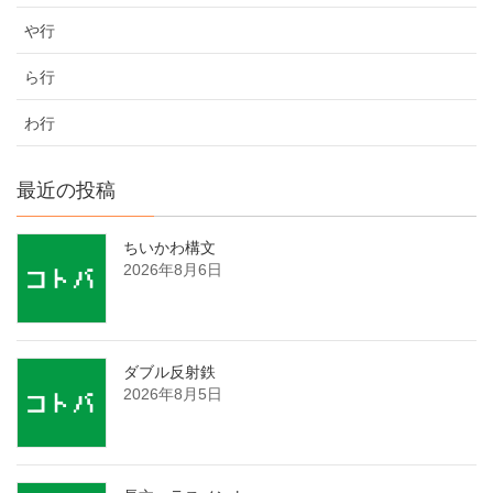
や行
ら行
わ行
最近の投稿
ちいかわ構文
2026年8月6日
ダブル反射鉄
2026年8月5日