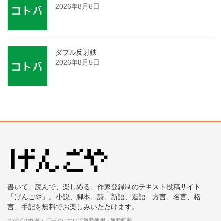
2026年8月6日
ダブル反射鉄
2026年8月5日
書いて、読んで、楽しめる、作家登録制のテキスト投稿サイト
「げんごや」。小説、脚本、詩、新語、造語、方言、名言、格
言、手記を無料でお楽しみいただけます。
すべての作品・データについて無断使用・無断転載