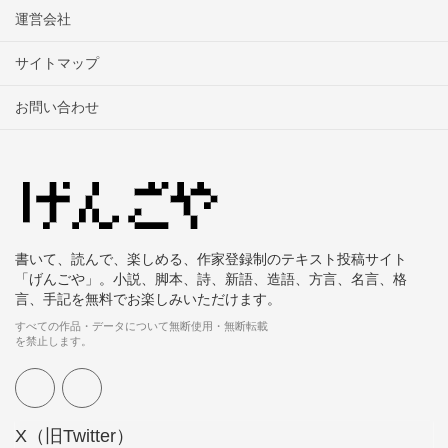
運営会社
サイトマップ
お問い合わせ
書いて、読んで、楽しめる、作家登録制のテキスト投稿サイト
「げんごや」。小説、脚本、詩、新語、造語、方言、名言、格
言、手記を無料でお楽しみいただけます。
すべての作品・データについて無断使用・無断転載
を禁止します。
X（旧Twitter）