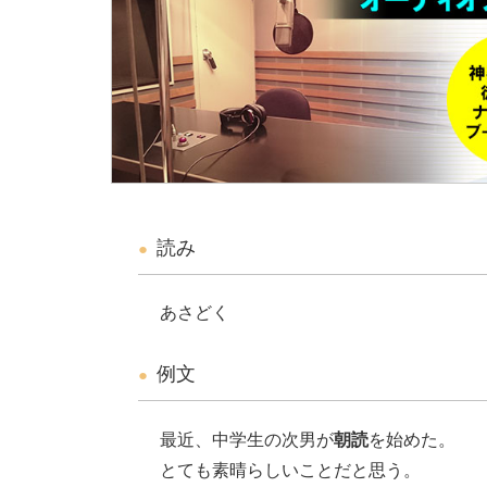
読み
あさどく
例文
最近、中学生の次男が
朝読
を始めた。
とても素晴らしいことだと思う。