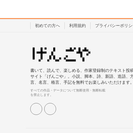
初めての方へ
利用規約
プライバシーポリシ
書いて、読んで、楽しめる、作家登録制のテキスト投
サイト「げんごや」。小説、脚本、詩、新語、造語、
言、名言、格言、手記を無料でお楽しみいただけます
すべての作品・データについて無断使用・無断転載
を禁止します。