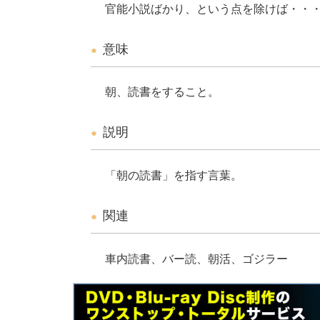
官能小説ばかり、という点を除けば・・
意味
朝、読書をすること。
説明
「朝の読書」を指す言葉。
関連
車内読書、バー読、朝活、ゴジラー