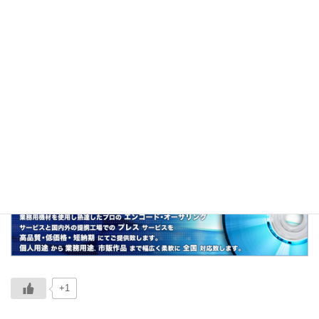
東京都千代田区紀尾井町にあるホテル「グラン
ドプリンスホテル赤坂」の略称。
関連
赤坂プリンスホテル、東プリ、品プリ、トレス
ポ
+1