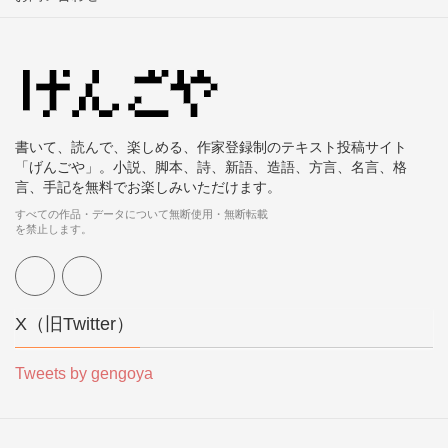
書いて、読んで、楽しめる、作家登録制のテキスト投稿サイト
「げんごや」。小説、脚本、詩、新語、造語、方言、名言、格
言、手記を無料でお楽しみいただけます。
すべての作品・データについて無断使用・無断転載
を禁止します。
X（旧Twitter）
Tweets by gengoya