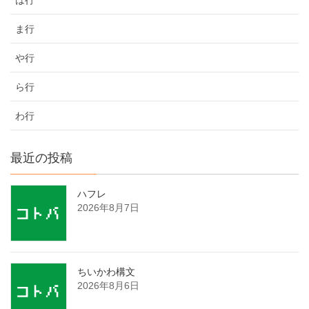
ま行
や行
ら行
わ行
最近の投稿
ハフレ
2026年8月7日
ちいかわ構文
2026年8月6日