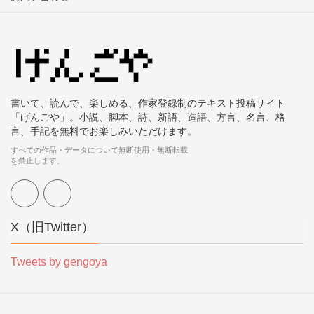
書いて、読んで、楽しめる、作家登録制のテキスト投稿サイト
「げんごや」。小説、脚本、詩、新語、造語、方言、名言、格
言、手記を無料でお楽しみいただけます。
すべての作品・データについて無断使用・無断転載
を禁止します。
X（旧Twitter）
Tweets by gengoya