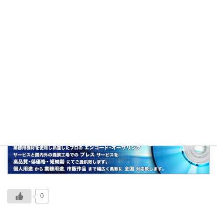
主にナンパ目的で、内定が決まった後も就活を
続けることを指した言葉。
関連
エアギター、エア参拝、エア花見、エア卒業
式、エア焼肉、エアあやや、エアセックス
0