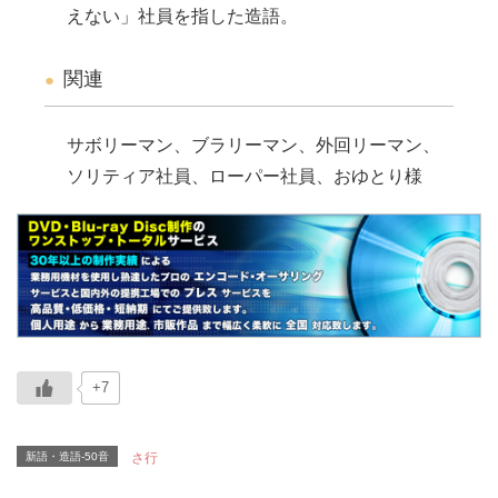
えない」社員を指した造語。
関連
サボリーマン、ブラリーマン、外回リーマン、
ソリティア社員、ローパー社員、おゆとり様
+7
新語・造語-50音
さ行