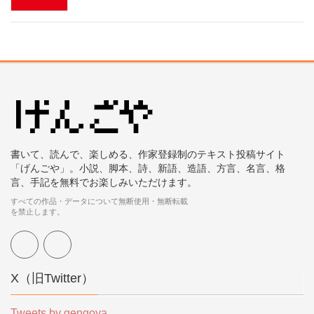
書いて、読んで、楽しめる、作家登録制のテキスト投稿サイト
「げんごや」。小説、脚本、詩、新語、造語、方言、名言、格
言、手記を無料でお楽しみいただけます。
すべての作品・データについて無断使用・無断転載
を禁止します。
X（旧Twitter）
Tweets by gengoya