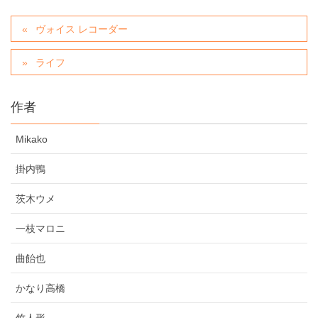
ヴォイス レコーダー
ライフ
作者
Mikako
掛内鴨
茨木ウメ
一枝マロニ
曲飴也
かなり高橋