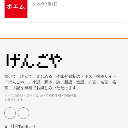
2026年7月1日
書いて、読んで、楽しめる、作家登録制のテキスト投稿サイト
「げんごや」。小説、脚本、詩、新語、造語、方言、名言、格
言、手記を無料でお楽しみいただけます。
すべての作品・データについて無断使用・無断転載
を禁止します。
X（旧Twitter）