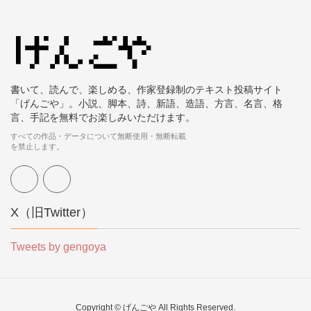
書いて、読んで、楽しめる、作家登録制のテキスト投稿サイト
「げんごや」。小説、脚本、詩、新語、造語、方言、名言、格
言、手記を無料でお楽しみいただけます。
すべての作品・データについて無断使用・無断転載
を禁止します。
X（旧Twitter）
Tweets by gengoya
Copyright © げんごや All Rights Reserved.