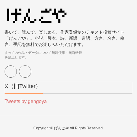
書いて、読んで、楽しめる、作家登録制のテキスト投稿サイト
「げんごや」。小説、脚本、詩、新語、造語、方言、名言、格
言、手記を無料でお楽しみいただけます。
すべての作品・データについて無断使用・無断転載
を禁止します。
X（旧Twitter）
Tweets by gengoya
Copyright © げんごや All Rights Reserved.