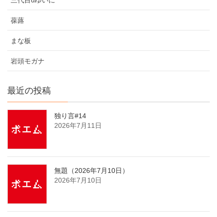
三代目αゆいに
葆蕗
まな板
岩頭モガナ
最近の投稿
独り言#14
2026年7月11日
無題（2026年7月10日）
2026年7月10日