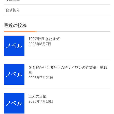
合掌捻り
最近の投稿
100万回生きたオヂ
2026年8月7日
牙を授かりし者たちの詩：イワンの亡霊編 第13
章
2026年7月21日
二人の歩幅
2026年7月16日