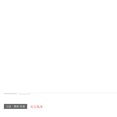
俺がそっちに行った時は1杯奢れよな」
優斗はスーツを翻し、軽やかに夜の雑踏の中に紛れていっ
た。
──完──
+42
小説・脚本-作者
先古風孝