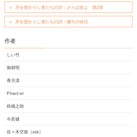
牙を授かりし者たちの詩：さらば友よ 第2章
牙を授かりし者たちの詩：優斗の休日
作者
しい竹
御厨明
香月凛
P.hact-er
柊織之助
今若健
佐々木空袈（ssk）